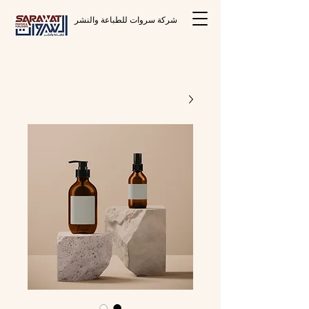
شركة سروات للطباعة والنشر