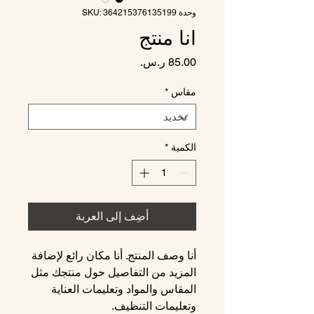
وحدة SKU: 364215376135199
انا منتج
السعر
مقاس
*
الكمية
*
أضِف إلى العربة
أنا وصف المنتج. أنا مكان رائع لإضافة 
المزيد من التفاصيل حول منتجك مثل 
المقاس والمواد وتعليمات العناية 
وتعليمات التنظيف.